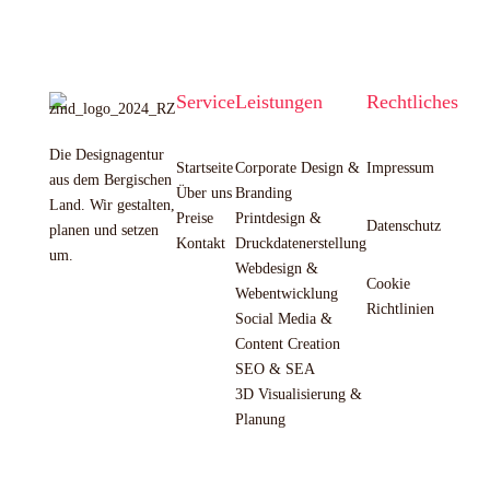
Service
Leistungen
Rechtliches
Die Designagentur
Startseite
Corporate Design &
Impressum
aus dem Bergischen
Über uns
Branding
Land. Wir gestalten,
Preise
Printdesign &
Datenschutz
planen und setzen
Kontakt
Druckdatenerstellung
um.
Webdesign &
Cookie
Webentwicklung
Richtlinien
Social Media &
Content Creation
SEO & SEA
3D Visualisierung &
Planung