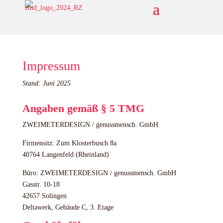
Impressum
Stand: Juni 2025
Angaben gemäß § 5 TMG
ZWEIMETERDESIGN / genussmensch. GmbH
Firmensitz: Zum Klosterbusch 8a
40764 Langenfeld (Rheinland)
Büro: ZWEIMETERDESIGN / genussmensch. GmbH
Gasstr. 10-18
42657 Solingen
Deltawerk, Gebäude C, 3. Etage