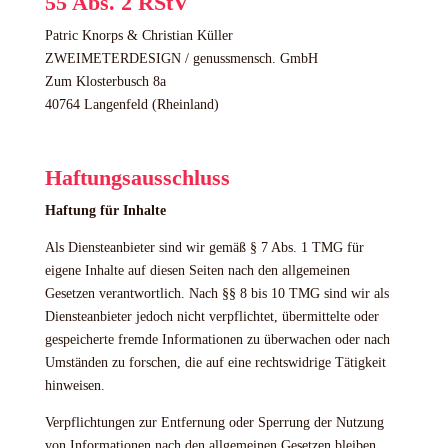
55 Abs. 2 RStV
Patric Knorps & Christian Küller
ZWEIMETERDESIGN / genussmensch. GmbH
Zum Klosterbusch 8a
40764 Langenfeld (Rheinland)
Haftungsausschluss
Haftung für Inhalte
Als Diensteanbieter sind wir gemäß § 7 Abs. 1 TMG für
eigene Inhalte auf diesen Seiten nach den allgemeinen
Gesetzen verantwortlich. Nach §§ 8 bis 10 TMG sind wir als
Diensteanbieter jedoch nicht verpflichtet, übermittelte oder
gespeicherte fremde Informationen zu überwachen oder nach
Umständen zu forschen, die auf eine rechtswidrige Tätigkeit
hinweisen.
Verpflichtungen zur Entfernung oder Sperrung der Nutzung
von Informationen nach den allgemeinen Gesetzen bleiben