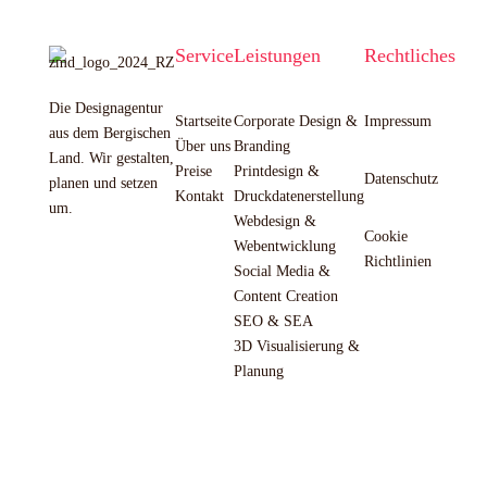
Service
Leistungen
Rechtliches
Die Designagentur
Startseite
Corporate Design &
Impressum
aus dem Bergischen
Über uns
Branding
Land. Wir gestalten,
Preise
Printdesign &
Datenschutz
planen und setzen
Kontakt
Druckdatenerstellung
um.
Webdesign &
Cookie
Webentwicklung
Richtlinien
Social Media &
Content Creation
SEO & SEA
3D Visualisierung &
Planung